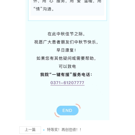
上一篇
特等奖！再创佳绩！！