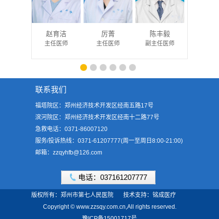
赵育洁
厉菁
陈丰毅
王瑞
主任医师
主任医师
副主任医师
主任医
联系我们
福塔院区：郑州经济技术开发区经南五路17号
滨河院区：郑州经济技术开发区经南十二路77号
急救电话：0371-86007120
服务/投诉热线：0371-61207777(周一至周日8:00-21:00)
邮箱：zzqyhfb@126.com
电话：037161207777
版权所有：郑州市第七人民医院
技术支持：铭成医疗
Copyright © www.zzsqy.com.cn,All rights reserved.
豫ICP备15001717号