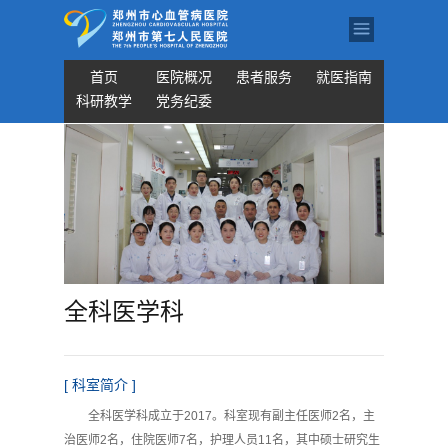
首页
医院概况
患者服务
就医指南
科研教学
党务纪委
全科医学科
[ 科室简介 ]
全科医学科成立于2017。科室现有副主任医师2名，主
治医师2名，住院医师7名，护理人员11名，其中硕士研究生