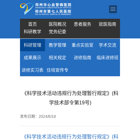
首页
医院概况
患者服务
就医指南
科研教学
党务纪委
科研管理
教学管理
重点实验室
学术交流
成果展示
相关规定
进修指南
临床进修班
进修实习表
住培宣传专
专业目录
格下载
栏
《科学技术活动违规行为处理暂行规定》(科
学技术部令第19号)
发布日期：
2024/6/18
《科学技术活动违规行为处理暂行规定》(科