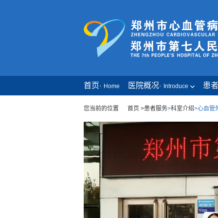
首页
医院概况
患
·
·
Home
Introduce
您当前的位置
首页 >
患者服务
>
科室介绍
>
心血管