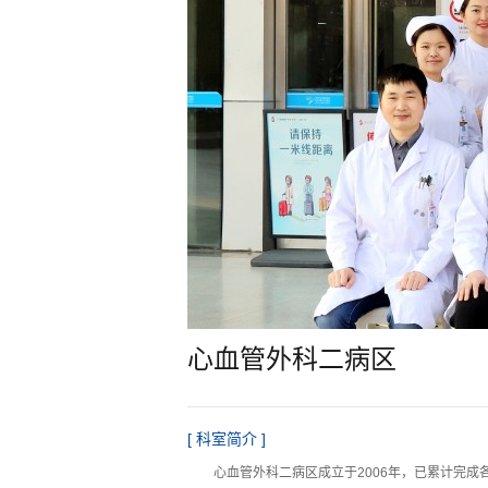
心血管外科二病区
[ 科室简介 ]
心血管外科二病区成立于2006年，已累计完成