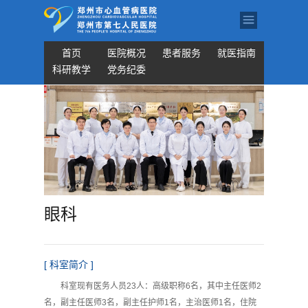
首页
医院概况
患者服务
就医指南
科研教学
党务纪委
眼科
[ 科室简介 ]
科室现有医务人员23人：高级职称6名，其中主任医师2
名，副主任医师3名，副主任护师1名，主治医师1名，住院