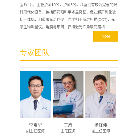
医师1名，主管护师10名，护师5名。科室拥有较为完善的眼
科现代化设备，包括蔡司眼科手术显微镜，傲迪超声乳化玻
切一体机，泪道激光治疗仪，光学相干断层扫描(OCT)，光
学生物测量仪，角膜地形图，扫描激光广角眼底照相……
More
专家团队
李宝华
王彦
杨红伟
刘懿
副主任医师
主任医师
副主任医师
副主任