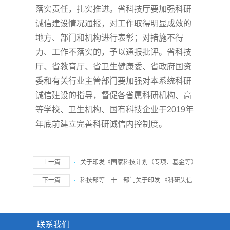
落实责任，扎实推进。省科技厅要加强科研
诚信建设情况通报，对工作取得明显成效的
地方、部门和机构进行表彰；对措施不得
力、工作不落实的，予以通报批评。省科技
厅、省教育厅、省卫生健康委、省政府国资
委和有关行业主管部门要加强对本系统科研
诚信建设的指导，督促各省属科研机构、高
等学校、卫生机构、国有科技企业于
2019年
年底前建立完善科研诚信内控制度。
上一篇
关于印发《国家科技计划（专项、基金等）
严重失信行为记录暂行规定》的通知 国科发政〔2016〕97
下一篇
科技部等二十二部门关于印发 《科研失信
号
行为调查处理规则》的通知 国科发监〔2022〕221号
联系我们