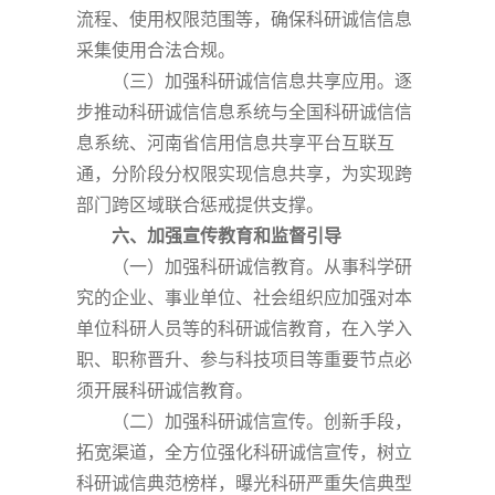
流程、使用权限范围等，确保科研诚信信息
采集使用合法合规。
（三）加强科研诚信信息共享应用。逐
步推动科研诚信信息系统与全国科研诚信信
息系统、河南省信用信息共享平台互联互
通，分阶段分权限实现信息共享，为实现跨
部门跨区域联合惩戒提供支撑。
六、加强宣传教育和监督引导
（一）加强科研诚信教育。从事科学研
究的企业、事业单位、社会组织应加强对本
单位科研人员等的科研诚信教育，在入学入
职、职称晋升、参与科技项目等重要节点必
须开展科研诚信教育。
（二）加强科研诚信宣传。创新手段，
拓宽渠道，全方位强化科研诚信宣传，树立
科研诚信典范榜样，曝光科研严重失信典型