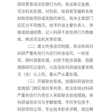
研经费等违法犯罪行为的，依法移交监察、
司法机关处理。对包庇、纵容甚至骗取各类
财政资助项目或奖励的单位，有关主管部门
应区分不同情况，给予约谈主要负责人、停
拨或核减经费、记入科研不良信用行为数据
库、移送司法机关等处理。
（二）建立终身追究制度。依法依规对
科研严重失信行为实行终身追究，一经发
现，随时调查处理。对拒不配合调查、隐匿
销毁研究记录的，以及违反科研诚信要求两
次（含）以上的，要从严从重处理。
（三）开展联合惩戒。加强科研诚信信
息跨部门跨区域共享共用，依法依规对科研
严重失信行为责任人采取联合惩戒措施。将
科研诚信状况与学籍管理、学历学位授予、
科研项目立项、专业技术职务评聘、岗位聘