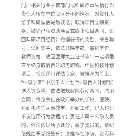
门、相关行业主管部门或科研严重失信行为
责任人所在单位应区分不同情况，对责任人
给予科研诚信诫勉谈话；取消项目立项资
格，撤销已获资助项目或终止项目合同，追
回科研项目经费；撤销获得的奖励、荣誉称
号，追回奖金；依法开除学籍，撤销学位、
教师资格，收回医师执业证书等；一定期限
直至终身取消晋升职务职称、申报科技计划
项目、担任评审评估专家、被推荐为院士、
“中原学者”“中原千人计划”“中原百人计划”候
选人等资格；依法依规解除劳动合同、聘用
合同；终身禁止在政府举办的学校、医院、
科研机构等从事教学、科研工作；记入科研
不良信用行为数据库；责任人属于公职人员
的，依法依规给予处分；属于党员的，依纪
依规给予党纪处分；涉嫌存在诈骗、贪污科