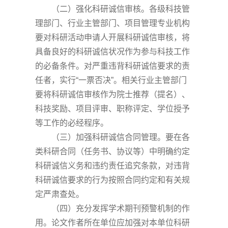
（二）强化科研诚信审核。各级科技管
理部门、行业主管部门、项目管理专业机构
要对科研活动申请人开展科研诚信审核，将
具备良好的科研诚信状况作为参与科技工作
的必备条件。对严重违背科研诚信要求的责
任者，实行
“一票否决”。相关行业主管部门
要将科研诚信审核作为院士推荐（提名）、
科技奖励、项目评审、职称评定、学位授予
等工作的必经程序。
（三）加强科研诚信合同管理。要在各
类科研合同（任务书、协议等）中明确约定
科研诚信义务和违约责任追究条款，对违背
科研诚信要求的行为按照合同约定和有关规
定严肃查处。
（四）充分发挥学术期刊预警机制的作
用。论文作者所在单位应加强对本单位科研