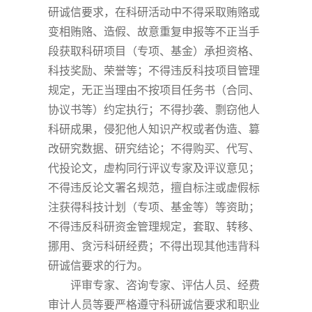
研诚信要求，在科研活动中不得采取贿赂或
变相贿赂、造假、故意重复申报等不正当手
段获取科研项目（专项、基金）承担资格、
科技奖励、荣誉等；不得违反科技项目管理
规定，无正当理由不按项目任务书（合同、
协议书等）约定执行；不得抄袭、剽窃他人
科研成果，侵犯他人知识产权或者伪造、篡
改研究数据、研究结论；不得购买、代写、
代投论文，虚构同行评议专家及评议意见；
不得违反论文署名规范，擅自标注或虚假标
注获得科技计划（专项、基金等）等资助；
不得违反科研资金管理规定，套取、转移、
挪用、贪污科研经费；不得出现其他违背科
研诚信要求的行为。
评审专家、咨询专家、评估人员、经费
审计人员等要严格遵守科研诚信要求和职业