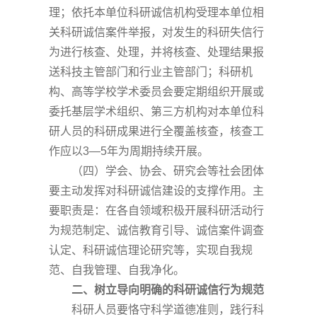
理；依托本单位科研诚信机构受理本单位相
关科研诚信案件举报，对发生的科研失信行
为进行核查、处理，并将核查、处理结果报
送科技主管部门和行业主管部门；科研机
构、高等学校学术委员会要定期组织开展或
委托基层学术组织、第三方机构对本单位科
研人员的科研成果进行全覆盖核查，核查工
作应以
3—5年为周期持续开展。
（四）学会、协会、研究会等社会团体
要主动发挥对科研诚信建设的支撑作用。主
要职责是：在各自领域积极开展科研活动行
为规范制定、诚信教育引导、诚信案件调查
认定、科研诚信理论研究等，实现自我规
范、自我管理、自我净化。
二、树立导向明确的科研诚信行为规范
科研人员要恪守科学道德准则，践行科