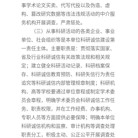
事学术论文买卖、代写代投以及伪造、虚
构、篡改研究数据等违法违规活动的中介服
务机构开展调查，严肃惩处。
（三）从事科研活动的各类企业、事业
单位、社会组织等是本单位科研诚信建设第
一责任主体。主要职责是：贯彻落实国家、
省及行业科研诚信有关政策法规和相关规
定；建立健全科研活动记录、科研档案保
存、科研诚信教育预防、科研失信行为责任
追究等科研诚信内部管理规章制度；科研机
构、高等学校要通过单位章程或制定学术委
员会章程，明确学术委员会科研诚信工作任
务、职责权限，并在工作经费、办事机构、
专职人员等方面提供必要保障；明确本单位
科研诚信机构和监察、审计机构等调查处理
职责分工，积极主动、公正公平开展调查处