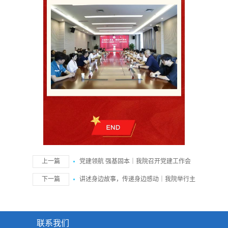
上一篇
党建领航 强基固本｜我院召开党建工作会
暨党支部书记例会
下一篇
讲述身边故事，传递身边感动｜我院举行主
题微讲述比赛
联系我们