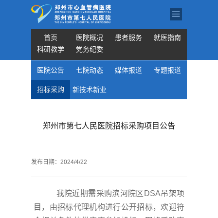
首页
医院概况
患者服务
就医指南
科研教学
党务纪委
医院公告
七院动态
媒体报道
专题报道
招标采购
新技术新业
务
郑州市第七人民医院招标采购项目公告
发布日期：
2024/4/22
我院近期需采购滨河院区DSA吊架项
目，由招标代理机构进行公开招标，欢迎符